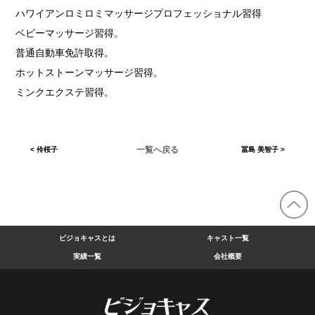
ハワイアンロミロミマッサージプロフェッショナル習得
ベビーマッサージ習得。
普通自動車免許取得。
ホットストーンマッサージ習得。
ミンクエクステ習得。
一覧へ戻る
<
伶桜子
冨島 美智子
>
ビジョキャスとは
キャスト一覧
実績一覧
会社概要