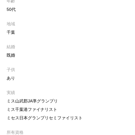
年齢
50代
地域
千葉
結婚
既婚
子供
あり
実績
ミス山武郡JA準グランプリ
ミス千葉港ファイナリスト
ミセス日本グランプリセミファイリスト
所有資格